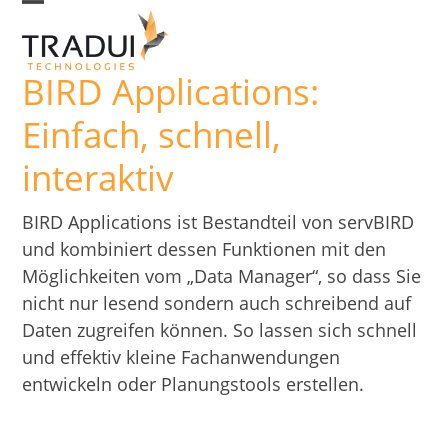
Skip
Open
Close
to
mobile
mobile
BIRD Applications:
menu
menu
content
Einfach, schnell,
interaktiv
BIRD Applications ist Bestandteil von servBIRD
und kombiniert dessen Funktionen mit den
Möglichkeiten vom „Data Manager“, so dass Sie
nicht nur lesend sondern auch schreibend auf
Daten zugreifen können. So lassen sich schnell
und effektiv kleine Fachanwendungen
entwickeln oder Planungstools erstellen.