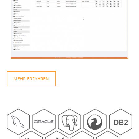
MEHR ERFAHREN