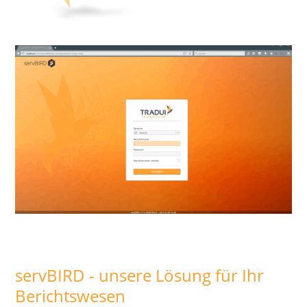
servBIRD - unsere Lösung für Ihr
Berichtswesen