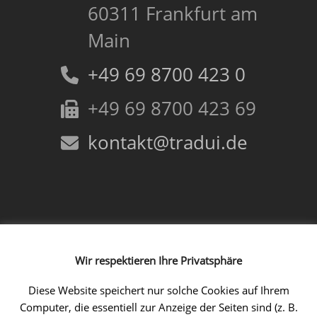
60311 Frankfurt am
Main
+49 69 8700 423 0
+49 69 8700 423 69
kontakt@tradui.de
Folgen Sie uns!
Wir respektieren Ihre Privatsphäre
Facebook
Instagram
LinkedIn
Xing
YouTube
Diese Website speichert nur solche Cookies auf Ihrem
Computer, die essentiell zur Anzeige der Seiten sind (z. B.