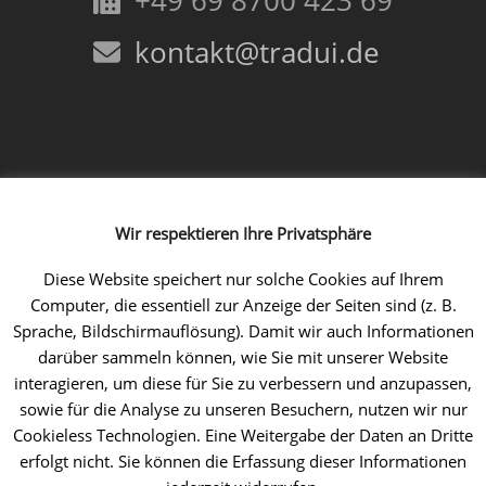
+49 69 8700 423 69
kontakt@tradui.de
Folgen Sie uns!
Wir respektieren Ihre Privatsphäre
Facebook
Instagram
LinkedIn
Xing
YouTube
Diese Website speichert nur solche Cookies auf Ihrem
Computer, die essentiell zur Anzeige der Seiten sind (z. B.
Sprache, Bildschirmauflösung). Damit wir auch Informationen
darüber sammeln können, wie Sie mit unserer Website
interagieren, um diese für Sie zu verbessern und anzupassen,
sowie für die Analyse zu unseren Besuchern, nutzen wir nur
Cookieless Technologien. Eine Weitergabe der Daten an Dritte
erfolgt nicht. Sie können die Erfassung dieser Informationen