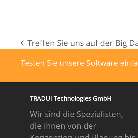
Treffen Sie uns auf der Big D
vorheriger
Beitrag:
Testen Sie unsere Software einfa
TRADUI Technologies GmbH
Wir sind die Spezialisten,
die Ihnen von der
Konzeption und Planung bis