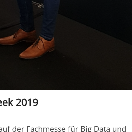
eek 2019
auf der Fachmesse für Big Data und