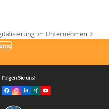
gitalisierung im Unternehmen
chster
Demo
itrag:
Folgen Sie uns!
Facebook
Instagram
LinkedIn
Xing
YouTube