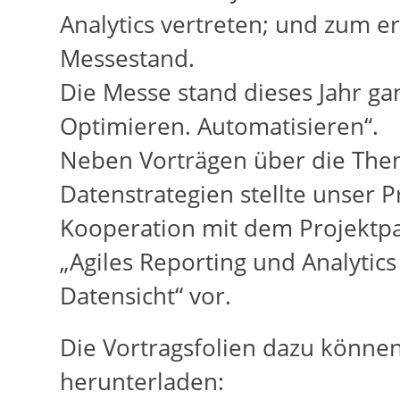
Analytics vertreten; und zum e
Messestand.
Die Messe stand dieses Jahr ga
Optimieren. Automatisieren“.
Neben Vorträgen über die Them
Datenstrategien stellte unser 
Kooperation mit dem Projektpa
„Agiles Reporting und Analytic
Datensicht“ vor.
Die Vortragsfolien dazu könne
herunterladen: