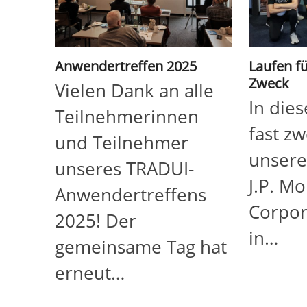
Anwendertreffen 2025
Laufen f
Zweck
Vielen Dank an alle
In die
Teilnehmerinnen
fast zw
und Teilnehmer
unser
unseres TRADUI-
J.P. M
Anwendertreffens
Corpor
2025! Der
in…
gemeinsame Tag hat
erneut…