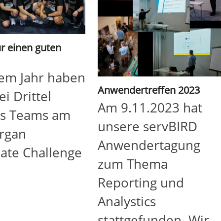
ür einen guten
sem Jahr haben
Anwendertreffen 2023
ei Drittel
Am 9.11.2023 hat
es Teams am
unsere servBIRD
organ
Anwendertagung
ate Challenge
zum Thema
Reporting und
Analystics
stattgefunden. Wir