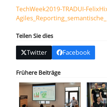
TechWeek2019-TRADUI-FelixHi
Agiles_Reporting_semantische_D
Teilen Sie dies
Twitter
Facebook
Frühere Beiträge