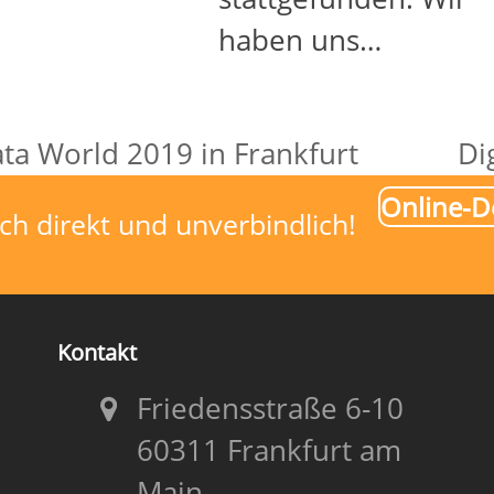
haben uns…
ata World 2019 in Frankfurt
Di
Nä
Online-
Be
ch direkt und unverbindlich!
Kontakt
Friedensstraße 6-10
60311 Frankfurt am
Main