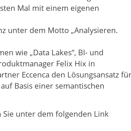
rsten Mal mit einem eigenen
nz unter dem Motto „Analysieren.
en wie „Data Lakes“, BI- und
Produktmanager Felix Hix in
rtner Eccenca den Lösungsansatz fü
s auf Basis einer semantischen
n Sie unter dem folgenden Link