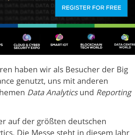
ren haben wir als Besucher der Big
ance genutzt, uns mit anderen
 Themen
Data Analytics
und
Reporting
ler auf der größten deutschen
tics. Die Messe steht in diesem Jahr