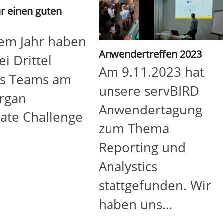
ür einen guten
sem Jahr haben
Anwendertreffen 2023
ei Drittel
Am 9.11.2023 hat
es Teams am
unsere servBIRD
organ
Anwendertagung
ate Challenge
zum Thema
Reporting und
Analystics
stattgefunden. Wir
haben uns…