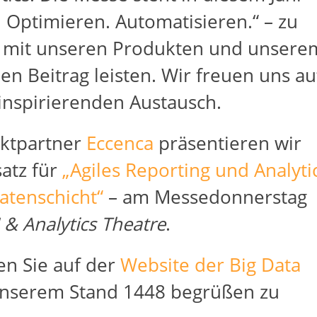
 Optimieren. Automatisieren.“ – zu
r mit unseren Produkten und unsere
nen Beitrag leisten. Wir freuen uns au
inspirierenden Austausch.
ktpartner
Eccenca
präsentieren wir
atz für
„Agiles Reporting und Analyti
atenschicht“
– am Messedonnerstag
 & Analytics Theatre
.
en Sie auf der
Website der Big Data
 unserem Stand 1448 begrüßen zu