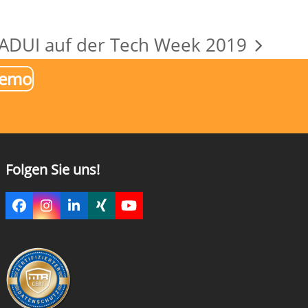
ADUI auf der Tech Week 2019
chster
Demo
itrag:
Folgen Sie uns!
Facebook
Instagram
LinkedIn
Xing
YouTube