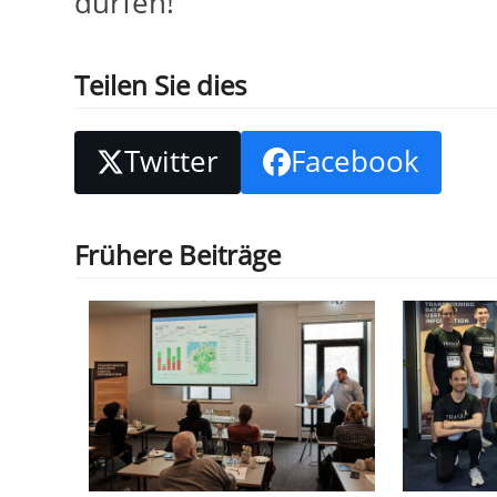
dürfen!
Teilen Sie dies
Twitter
Facebook
Frühere Beiträge