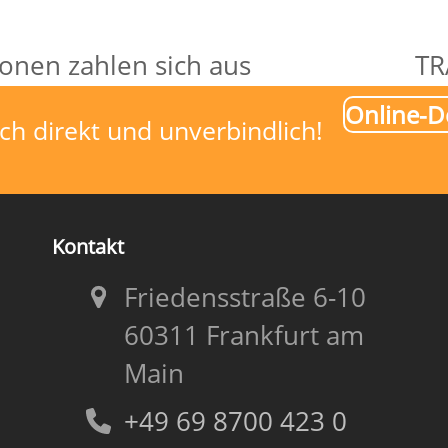
ionen zahlen sich aus
TR
Nä
Online-
Be
ch direkt und unverbindlich!
Kontakt
Friedensstraße 6-10
60311 Frankfurt am
Main
+49 69 8700 423 0