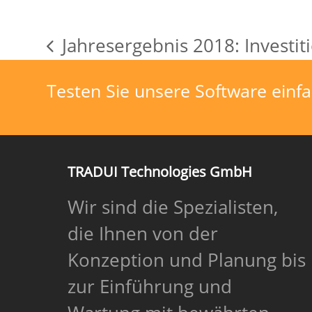
Jahresergebnis 2018: Investit
vorheriger
Beitrag:
Testen Sie unsere Software einfa
TRADUI Technologies GmbH
Wir sind die Spezialisten,
die Ihnen von der
Konzeption und Planung bis
zur Einführung und