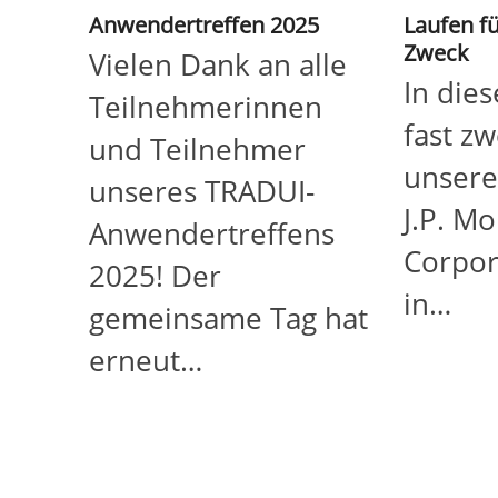
Anwendertreffen 2025
Laufen f
Zweck
Vielen Dank an alle
In die
Teilnehmerinnen
fast zw
und Teilnehmer
unser
unseres TRADUI-
J.P. M
Anwendertreffens
Corpor
2025! Der
in…
gemeinsame Tag hat
erneut…