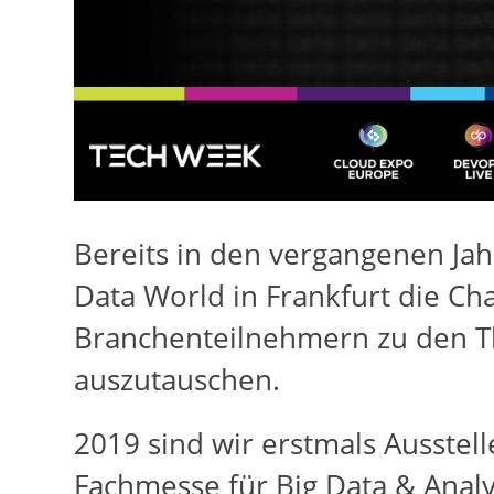
Bereits in den vergangenen Jah
Data World in Frankfurt die Ch
Branchenteilnehmern zu den
auszutauschen.
2019 sind wir erstmals Ausstel
Fachmesse für Big Data & Analy