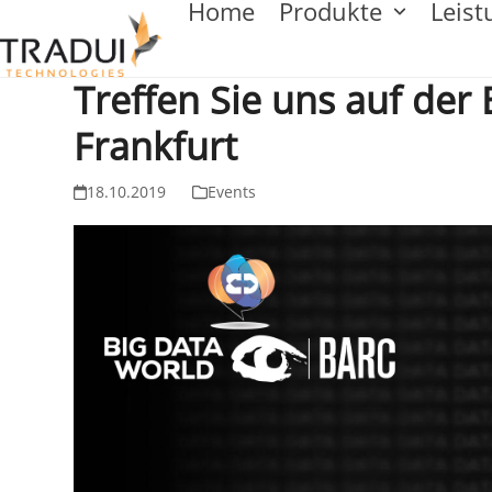
Home
Produkte
Leis
Skip
to
Treffen Sie uns auf der
content
Frankfurt
18.10.2019
Events