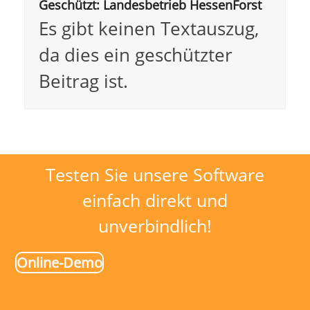
Geschützt: Landesbetrieb HessenForst
Es gibt keinen Textauszug,
da dies ein geschützter
Beitrag ist.
Testen Sie unsere Software
einfach direkt und
unverbindlich!
Online-Demo