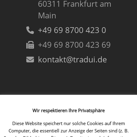
60311 Frankfurt am
Main
+49 69 8700 423 0
+49 69 8700 423 69
kontakt@tradui.de
Folgen Sie uns!
Wir respektieren Ihre Privatsphäre
Facebook
Instagram
LinkedIn
Xing
YouTube
Diese Website speichert nur solche Cookies auf Ihrem
Computer, die essentiell zur Anzeige der Seiten sind (z. B.